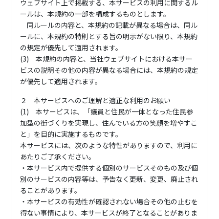
ウェブサイト上で掲載する、本サービスの利用に関するル
ールは、本規約の一部を構成するものとします。
同ルールの内容と、本規約の記載が異なる場合は、同ル
ールに、本規約の特則とする旨の明示がない限り、本規約
の規定が優先して適用されます。
(3) 本規約の内容と、当社ウェブサイトにおける本サー
ビスの説明その他の内容が異なる場合には、本規約の規定
が優先して適用されます。
２ 本サービスへのご理解と適正な利用のお願い
(1) 本サービスは、「議員と住民が一体となった住民参
加型の街づくりを実現し、住んでいる方の笑顔を増やすこ
と」を目的に実施するものです。
本サービスには、次のような特性がありますので、利用に
あたりご了承ください。
・本サービス内で提供する個別のサービスそのもの及び個
別のサービスの内容等は、予告なく更新、変更、廃止され
ることがあります。
・本サービスの有効性が確認されない場合その他の止むを
得ない事情により、本サービスが終了となることがありま