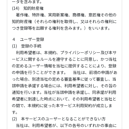
ータを含みます。
(14) 知的財産権
著作権、特許権、実用新案権、商標権、意匠権その他の
知的財産権（それらの権利を取得し、又はそれらの権利に
つき登録等を出願する権利を含みます。）をいいます。
４ ユーザー登録
(1) 登録の手続
利用希望者は、本規約、プライバシーポリシー及び本サ
ービスに関するルールを遵守することに同意し、かつ当社
の定めるユーザー情報を当社に提供することにより、登録
の申請を行うことができます。 当社は、前項の申請があ
った場合、別途当社の定める審査基準に従って審査し、当
該申請を承諾する場合には、利用希望者に対し、その旨の
通知を行います。当社が当該申請を承諾し、同承諾が利用
希望者に到達した時点において、その利用希望者と当社と
の間で、本規約に従った本サービス利用契約が成立しま
す。
(2) 本サービスのユーザーとなることができない方
当社は、利用希望者が、以下の各号のいずれかの事由に