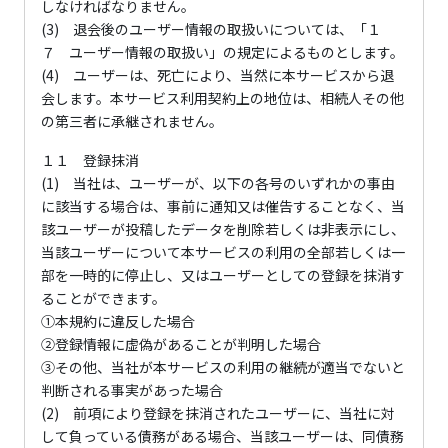
しなければなりません。
(3) 退会後のユーザー情報の取扱いについては、「１
７ ユーザー情報の取扱い」の規定によるものとします。
(4) ユーザーは、死亡により、当然に本サービスから退
会します。本サービス利用契約上の地位は、相続人その他
の第三者に承継されません。
１１ 登録抹消
(1) 当社は、ユーザーが、以下の各号のいずれかの事由
に該当する場合は、事前に通知又は催告することなく、当
該ユーザーが投稿したデータを削除若しくは非表示にし、
当該ユーザーについて本サービスの利用の全部若しくは一
部を一時的に停止し、又はユーザーとしての登録を抹消す
ることができます。
①本規約に違反した場合
②登録情報に虚偽があることが判明した場合
③その他、当社が本サービスの利用の継続が適当でないと
判断される事実があった場合
(2) 前項により登録を抹消されたユーザーに、当社に対
して負っている債務がある場合、当該ユーザーは、同債務