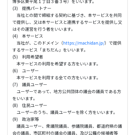
博多区東平尾１丁目３番３号）をいいます。
(3) 提携パートナー
当社との間で締結する契約に基づき、本サービスを共同
で提供し、又は本サービスと連携するサービスを提供し又
はその運営を行う者をいいます。
(4) 本サービス
当社が、このドメイン（
https://machidan.jp/
）で提供
するサービス「まちだん」をいいます。
(5) 利用希望者
本サービスの利用を希望する方をいいます。
(6) ユーザー
本サービスを利用する全ての方をいいます。
(7) 議員ユーザー
ユーザーであって、地方公共団体の議会の議員である方
をいいます。
(8) 住民ユーザー
ユーザーのうち、議員ユーザーを除く方をいいます。
(9) 政治家等
議員ユーザー、衆議院議員、参議院議員、都道府県の議
会の議員、市区町村の議会の議員、及び公職の候補者等