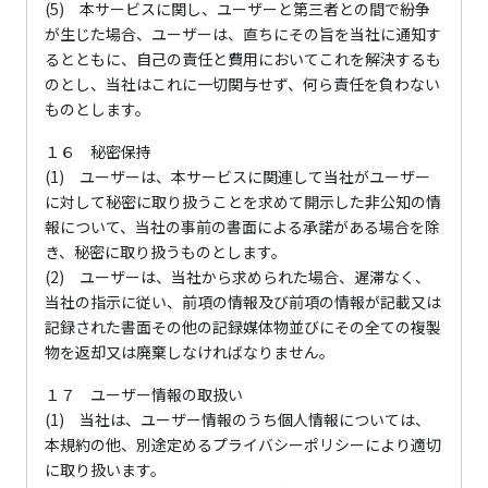
(5) 本サービスに関し、ユーザーと第三者との間で紛争
が生じた場合、ユーザーは、直ちにその旨を当社に通知す
るとともに、自己の責任と費用においてこれを解決するも
のとし、当社はこれに一切関与せず、何ら責任を負わない
ものとします。
１６ 秘密保持
(1) ユーザーは、本サービスに関連して当社がユーザー
に対して秘密に取り扱うことを求めて開示した非公知の情
報について、当社の事前の書面による承諾がある場合を除
き、秘密に取り扱うものとします。
(2) ユーザーは、当社から求められた場合、遅滞なく、
当社の指示に従い、前項の情報及び前項の情報が記載又は
記録された書面その他の記録媒体物並びにその全ての複製
物を返却又は廃棄しなければなりません。
１７ ユーザー情報の取扱い
(1) 当社は、ユーザー情報のうち個人情報については、
本規約の他、別途定めるプライバシーポリシーにより適切
に取り扱います。