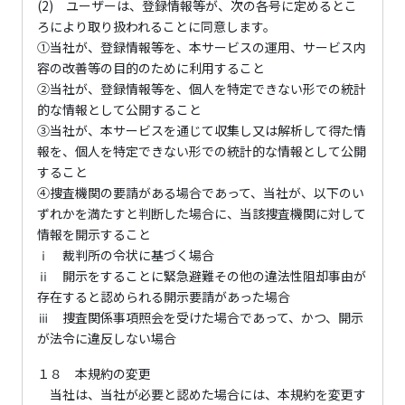
(2) ユーザーは、登録情報等が、次の各号に定めるとこ
ろにより取り扱われることに同意します。
①当社が、登録情報等を、本サービスの運用、サービス内
容の改善等の目的のために利用すること
②当社が、登録情報等を、個人を特定できない形での統計
的な情報として公開すること
③当社が、本サービスを通じて収集し又は解析して得た情
報を、個人を特定できない形での統計的な情報として公開
すること
④捜査機関の要請がある場合であって、当社が、以下のい
ずれかを満たすと判断した場合に、当該捜査機関に対して
情報を開示すること
ⅰ 裁判所の令状に基づく場合
ⅱ 開示をすることに緊急避難その他の違法性阻却事由が
存在すると認められる開示要請があった場合
ⅲ 捜査関係事項照会を受けた場合であって、かつ、開示
が法令に違反しない場合
１８ 本規約の変更
当社は、当社が必要と認めた場合には、本規約を変更す