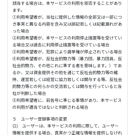
該当する場合は、本サービスの利用を拒否することがあり
ます。
①利用希望者が、当社に提供した情報の全部又は一部につ
き事実と異なる内容を含み又は誤記若しくは記載漏れがあ
った場合
②利用希望者が、本サービスの利用停止措置等を受けてい
る場合又は過去に利用停止措置等を受けている場合
③利用希望者が、犯罪により選挙権が停止されている場合
④利用希望者が、反社会的勢力等（暴力団、暴力団員、反
社会的勢力、その他これに準ずる者を意味します。）であ
るか、又は資金提供その他を通じて反社会的勢力等の維
持、運営若しくは経営に協力若しくは関与する等、反社会
的勢力等との何らかの交流若しくは関与を行っていると当
社が判断した場合
⑤利用希望者に、前各号に準じる事情があり、本サービス
の利用が適当ではないと判断される場合
５ ユーザー登録事項の変更
(1) ユーザーは、本サービスの利用に際して、ユーザー
情報を提供する場合、真実かつ正確な情報を提供しなけれ