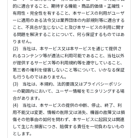
的に適合すること、期待する機能・商品的価値・正確性・
有用性・完全性を有すること、本サービスの利用がユーザ
ーに適用のある法令又は業界団体の内部規則等に適合する
こと、不具合が生じないこと及び本サービスの利用に関す
る問題を解決することについて、何ら保証するものではあ
りません。
(2) 当社は、本サービス又は本サービスを通じて提供さ
れるコンテンツ等が適法に利用可能であること、当社以外
が提供するサービス等の利用規約等を遵守していること、
第三者の権利を侵害しないこと等について、いかなる保証
も行うものではありません。
(3) 当社は、本規約、法的要請又はプライバシーポリシ
ーの範囲内において、ユーザー情報をモニタリングする場
合があります。
(4) 当社は、本サービスの提供の中断、停止、終了、利
用不能又は変更、情報の削除又は消失、機器の故障又は損
傷その他事由の如何を問わず、本サービスに起因又は関連
して生じた損害につき、賠償する責任を一切負わないもの
とします。