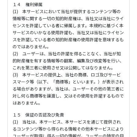
１４ 権利帰属
(1) 本サービスにおいて当社が提供するコンテンツ等の
情報等に関する一切の知的財産権は、当社又は当社にライ
センスを許諾している者に帰属します。本規約に基づく本
サービスのいかなる使用許諾も、当社又は当社にライセン
スを許諾している者の知的財産権の使用許諾を意味するも
のではありません。
(2) ユーザーは、当社の許諾を得ることなく、当社が知
的財産権を有する情報等の翻案、編集及び改変等を行い、
これを第三者に使用させ又は公開してはなりません｡
(3) 本サービスの提供上、当社の商標、ロゴ及びサービ
スマーク等（以下、「商標等」といいます。）が表示され
る場合がありますが、当社は、ユーザーその他の第三者に
対し何ら商標等を譲渡し、又はその使用を許諾するもので
はありません。
１５ 保証の否認及び免責
(1) 当社は、本サービス、本サービスを通じて提供され
るコンテンツ等から得られる情報その他本サービスにより
ユーザーが取得し得る一切の情報が、ユーザーの特定の目