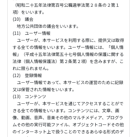
（昭和二十五年法律第百号公職選挙法第２８条の２第１
項）をいいます。
(10) 議会
地方公共団体の議会をいいます。
(11) ユーザー情報
ユーザーが、本サービスを利用する際に、提供又は取得
する全ての情報をいいます。ユーザー情報には、「個人情
報」（平成十五年法律第五十七号個人情報の保護に関する
法律（個人情報保護法）第２条第２項）を含みますが、こ
れに限られません。
(12) 登録情報
ユーザー情報であって、本サービスの運営のために記録
又は保管された情報をいいます。
(13) コンテンツ
ユーザーが、本サービスを通じてアクセスすることがで
きる全ての情報をいいます。コンテンツには、文章、画
像、動画、音声、音楽その他のマルチメディア、プログラ
ムその他の実行可能ファイル、オブジェクトコードその他
のインターネット上で扱うことのできるあらゆる形式のデ