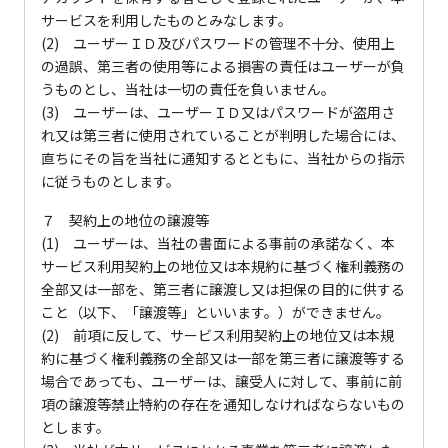
サービスを利用したものとみなします。
(2) ユーザーＩＤ及びパスワードの管理不十分、使用上
の過誤、第三者の使用等による損害の責任はユーザーが負
うものとし、当社は一切の責任を負いません。
(3) ユーザーは、ユーザーＩＤ又はパスワードが盗用さ
れ又は第三者に使用されていることが判明した場合には、
直ちにその旨を当社に通知するとともに、当社からの指示
に従うものとします。
７ 契約上の地位の譲渡等
(1) ユーザーは、当社の書面による事前の承諾なく、本
サービス利用契約上の地位又は本規約に基づく権利義務の
全部又は一部を、第三者に譲渡し又は担保の目的に供する
こと（以下、「譲渡等」といいます。）ができません。
(2) 前項に反して、サービス利用契約上の地位又は本規
約に基づく権利義務の全部又は一部を第三者に譲渡等する
場合であっても、ユーザーは、譲受人に対して、事前に前
項の譲渡等禁止特約の存在を通知しなければならないもの
とします。