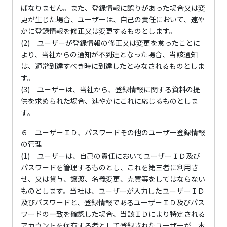
ばなりません。また、登録情報に誤りがあった場合又は変
更が生じた場合、ユーザーは、自己の責任において、速や
かに登録情報を修正又は変更するものとします。
(2) ユーザーが登録情報の修正又は変更を怠ったことに
より、当社からの通知が不到達となった場合、当該通知
は、通常到達すべき時に到達したとみなされるものとしま
す。
(3) ユーザーは、当社から、登録情報に関する資料の提
供を求められた場合、速やかにこれに応じるものとしま
す。
６ ユーザーＩＤ、パスワードその他のユーザー登録情報
の管理
(1) ユーザーは、自己の責任においてユーザーＩＤ及び
パスワードを管理するものとし、これを第三者に利用さ
せ、又は貸与、譲渡、名義変更、売買等をしてはならない
ものとします。当社は、ユーザーが入力したユーザーＩＤ
及びパスワードと、登録情報であるユーザーＩＤ及びパス
ワードの一致を確認した場合、当該ＩＤにより特定される
アカウントを保有する者として登録されたユーザーが、本