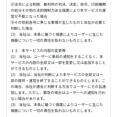
⑧法令による制限、裁判所の判決、決定、命令、行政機関
の処分その他の法的強制力ある措置により本サービスの運
営が不能となった場合
⑨その他前各号に準じる事情が生じたものと当社が必要と
判断した場合
(2) 当社は、本条に基づく措置によりユーザーに生じた
損害について一切の責任を負わないものとします。
１３ 本サービスの内容の変更等
(1) 当社は、ユーザーに事前の通知をすることなく、本
サービスの内容の全部又は一部を変更し又は追加すること
ができるものとします。
(2) 当社は、当社の判断により本サービスの全部又は一
部の提供・運営を終了することができるものとします。こ
の場合、当社が適当と判断する方法でユーザーにその旨通
知します。ただし、緊急の場合はユーザーへの通知を行わ
ない場合があります。
(3) 当社は、本条に基づく措置によりユーザーに生じた
損害について一切の責任を負わないものとします。