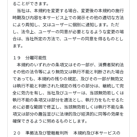
ることができます。
当社は、本規約を変更する場合、変更後の本規約の施行
時期及び内容を本サービス上での掲示その他の適切な方法
により周知し、又はユーザーに個別に通知します。ただ
し、法令上、ユーザーの同意が必要となるような変更の場
合は、当社所定の方法で、ユーザーの同意を得るものとし
ます。
１９ 分離可能性
本規約のいずれかの条項又はその一部が、消費者契約法
その他の法令等により無効又は執行不能と判断された場合
であっても、本規約の残りの規定、及びその一部が無効又
は執行不能と判断された規定の残りの部分は、継続して完
全に効力を有し、当社及びユーザーは、当該無効若しくは
執行不能の条項又は部分を適法とし、執行力をもたせるた
めに必要な範囲で修正し、当該無効若しくは執行不能な条
項又は部分の趣旨並びに法律的及び経済的に同等の効果を
確保できるように努めるものとします。
２０ 準拠法及び管轄裁判所 本規約及び本サービスの