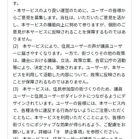
す。
・本サービスのより良い運営のために、ユーザーの皆様か
らご意見を募集します。当社は、いただいたご意見を活か
し、本サービスの機能向上に努めて参りますが、個別のご
意見が本サービスに反映されることを保障するものではあ
りません。
(2) 本サービスにより、住民ユーザーの声が議員ユーザ
ーに届きやすくなります。一方で、街づくりその他の政策
は、議会における議論、立法、政策立案、各官公庁の活動
等により、決定され、実施されます。ユーザーが、本サー
ビスを利用して活動した内容について、政策に反映される
ことが保障されるものではありません。
(3) 本サービスは、住民参加型の街づくりのため、議員
ユーザーと住民ユーザーがダイレクトにつながるようにデ
ザインされています。ユーザーの皆様には、本サービス内
で、各種法令に違反する行為がないようにご注意いただく
とともに、本サービスを利用いただくことにより、皆様の
街づくりにポジティブな効果が得られるよう、ご配慮をお
願いします。詳細は「９ 禁止事項」を参照ください。
(4) 本サービスは、住民ユーザーが議員ユーザーへチャ