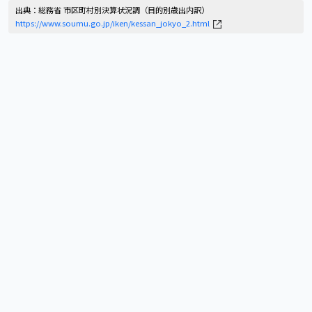
出典：総務省 市区町村別決算状況調（目的別歳出内訳）
https://www.soumu.go.jp/iken/kessan_jokyo_2.html