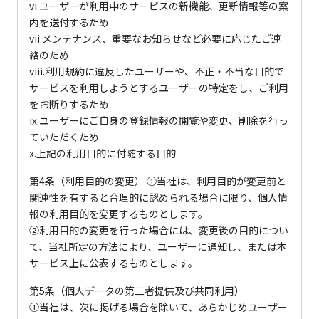
vi.ユーザーが利用中のサービスの新機能、更新情報等の案
内を送付するため
vii.メンテナンス、重要なお知らせなど必要に応じたご連
絡のため
viii.利用規約に違反したユーザーや、不正・不当な目的で
サービスを利用しようとするユーザーの特定をし、ご利用
をお断りするため
ix.ユーザーにご自身の登録情報の閲覧や変更、削除を行っ
ていただくため
x.上記の利用目的に付随する目的
第4条（利用目的の変更） ①当社は、利用目的が変更前と
関連性を有すると合理的に認められる場合に限り、個人情
報の利用目的を変更するものとします。
②利用目的の変更を行った場合には、変更後の目的につい
て、当社所定の方法により、ユーザーに通知し、または本
サービス上に公表するものとします。
第5条（個人データの第三者提供及び共同利用）
①当社は、次に掲げる場合を除いて、あらかじめユーザー