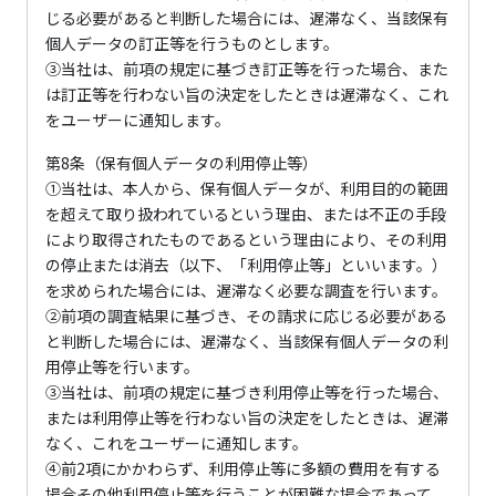
じる必要があると判断した場合には、遅滞なく、当該保有
個人データの訂正等を行うものとします。
③当社は、前項の規定に基づき訂正等を行った場合、また
は訂正等を行わない旨の決定をしたときは遅滞なく、これ
をユーザーに通知します。
第8条（保有個人データの利用停止等）
①当社は、本人から、保有個人データが、利用目的の範囲
を超えて取り扱われているという理由、または不正の手段
により取得されたものであるという理由により、その利用
の停止または消去（以下、「利用停止等」といいます。）
を求められた場合には、遅滞なく必要な調査を行います。
②前項の調査結果に基づき、その請求に応じる必要がある
と判断した場合には、遅滞なく、当該保有個人データの利
用停止等を行います。
③当社は、前項の規定に基づき利用停止等を行った場合、
または利用停止等を行わない旨の決定をしたときは、遅滞
なく、これをユーザーに通知します。
④前2項にかかわらず、利用停止等に多額の費用を有する
場合その他利用停止等を行うことが困難な場合であって、