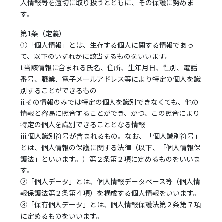
人情報等を適切に取り扱うとともに、その保護に努めま
す。
第1条（定義）
①「個人情報」とは、生存する個人に関する情報であっ
て、以下のいずれかに該当するものをいいます。
i.当該情報に含まれる氏名、住所、生年月日、性別、電話
番号、職業、電子メールアドレス等により特定の個人を識
別することができるもの
ii.その情報のみでは特定の個人を識別できなくても、他の
情報と容易に照合することができ、かつ、この照合により
特定の個人を識別できることとなる情報
iii.個人識別符号が含まれるもの。なお、「個人識別符号」
とは、個人情報の保護に関する法律（以下、「個人情報保
護法」といいます。）第２条第２項に定めるものをいいま
す。
②「個人データ」とは、個人情報データベース等（個人情
報保護法第２条第４項）を構成する個人情報をいいます。
③「保有個人データ」とは、個人情報保護法第２条第７項
に定めるものをいいます。