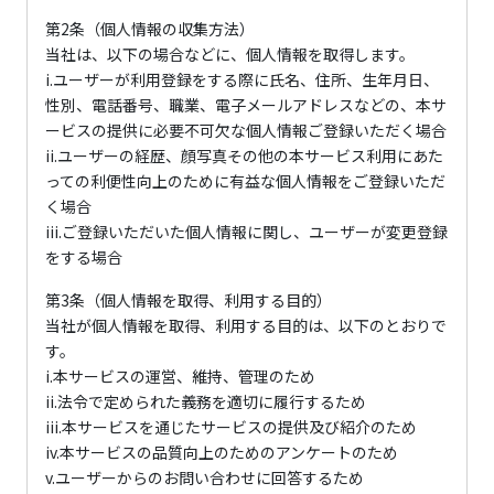
第2条（個人情報の収集方法）
当社は、以下の場合などに、個人情報を取得します。
i.ユーザーが利用登録をする際に氏名、住所、生年月日、
性別、電話番号、職業、電子メールアドレスなどの、本サ
ービスの提供に必要不可欠な個人情報ご登録いただく場合
ii.ユーザーの経歴、顔写真その他の本サービス利用にあた
っての利便性向上のために有益な個人情報をご登録いただ
く場合
iii.ご登録いただいた個人情報に関し、ユーザーが変更登録
をする場合
第3条（個人情報を取得、利用する目的）
当社が個人情報を取得、利用する目的は、以下のとおりで
す。
i.本サービスの運営、維持、管理のため
ii.法令で定められた義務を適切に履行するため
iii.本サービスを通じたサービスの提供及び紹介のため
iv.本サービスの品質向上のためのアンケートのため
v.ユーザーからのお問い合わせに回答するため