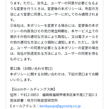
ります。ただし、法令上、ユーザーの同意が必要となるよ
うな変更を行うときは、変更後の本ポリシーは、所定の方
法により変更に同意したユーザーに対してのみ適用されま
す。
②当社は、本ポリシーを変更する場合には、変更後の本ポ
リシーの内容及びその効力発生時期を、本サービス上での
掲示その他の適切な方法により周知し、又は電子メールそ
の他の適切な方法により個別に通知します。ただし、法令
上、ユーザーの同意が必要となる本ポリシーの変更の場合
は、当社が別途定める方法により、ユーザーの同意を得る
ものとします。
第12条（お問い合わせ窓口）
本ポリシーに関するお問い合わせは、下記の窓口までお願
いいたします。
【Gcomホールディングス㈱】
住所：〒812-0853 福岡県福岡市博多区東平尾1丁目3-3
担当部署：地方行政経営研究所
Eメールアドレス：
kenkyuujo@gyoseiq.co.jp