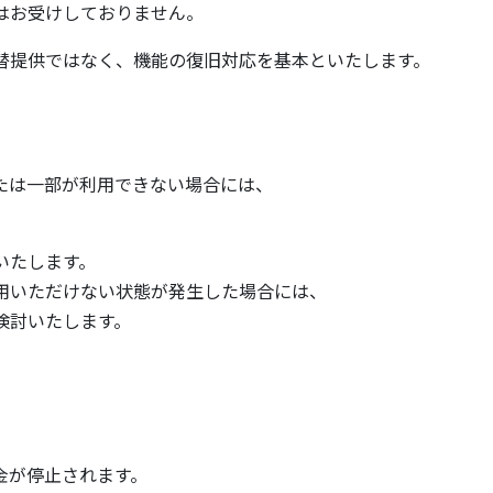
はお受けしておりません。
替提供ではなく、機能の復旧対応を基本といたします。
たは一部が利用できない場合には、
いたします。
用いただけない状態が発生した場合には、
検討いたします。
。
金が停止されます。