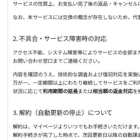
サービスの性質上、お支払い完了後の返品・キャンセル
なお、本サービスには交換の概念が存在しないため、代
2. 不具合・サービス障害時の対応
アクセス不能、システム障害等によりサービスの全部ま
お問い合わせ窓口までご連絡ください。
内容を確認のうえ、技術的な調査および復旧対応を実施
万が一、一定期間以上にわたり継続してサービスをご利
状況に応じて
利用期間の延長
または
相当額の返金対応
を
3. 解約（自動更新の停止）について
解約は、マイページよりいつでもお手続きいただけます
解約手続きが完了した時点で、次回更新日以降の自動課