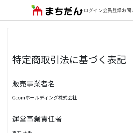
ログイン
会員登録
お問
特定商取引法に基づく表記
販売事業者名
Gcomホールディング株式会社
運営事業責任者
平石 大助