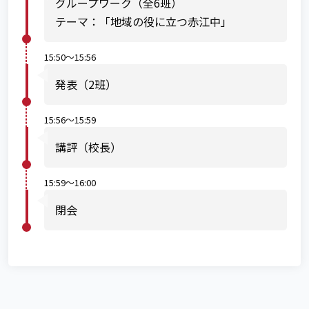
グループワーク（全6班）
テーマ：「地域の役に立つ赤江中」
15:50～15:56
発表（2班）
15:56～15:59
講評（校長）
15:59～16:00
閉会