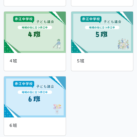
４班
５班
６班