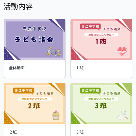
活動内容
全体動画
１班
２班
３班