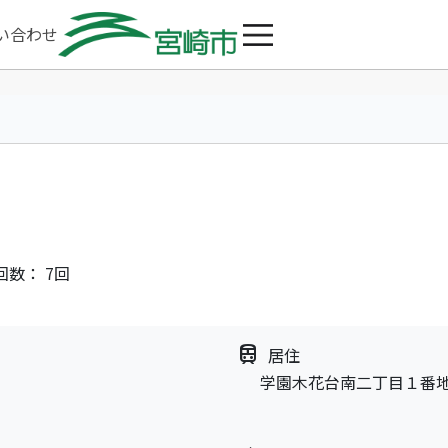
い合わせ
回数： 7回
train
居住
学園木花台南二丁目１番