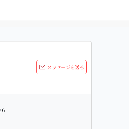
メッセージを送る
地６