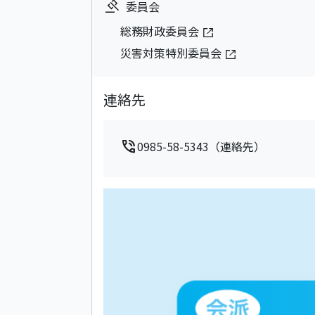
委員会
総務財政委員会
災害対策特別委員会
連絡先
phone_in_talk
0985-58-5343（連絡先）