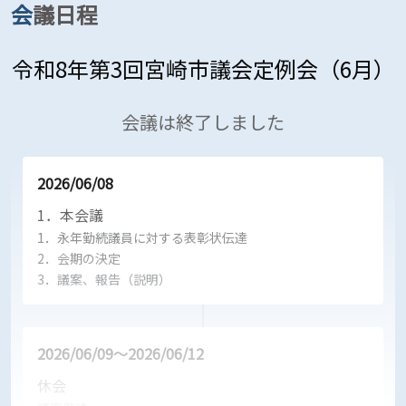
会議日程
令和8年第3回宮崎市議会定例会（6月）
会議は終了しました
2026/06/08
1．本会議
1．永年勤続議員に対する表彰状伝達
2．会期の決定
3．議案、報告（説明）
2026/06/09～2026/06/12
休会