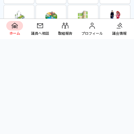
商工業
農林水産
観光
地域活性
ホーム
議員へ相談
取組報告
プロフィール
議会情報
文化振興
都市基盤
教育
その他
議会を知る