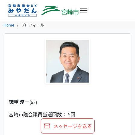
Home
プロフィール
徳重 淳一
(62)
宮崎市議会議員
当選回数： 5回
メッセージを送る