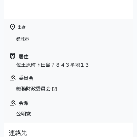
location_on
出身
都城市
train
居住
佐土原町下田島７８４３番地１３
委員会
総務財政委員会
会派
公明党
連絡先