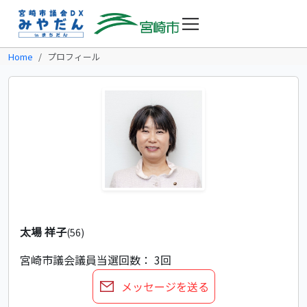
Home
プロフィール
太場 祥子
(56)
宮崎市議会議員
当選回数： 3回
メッセージを送る