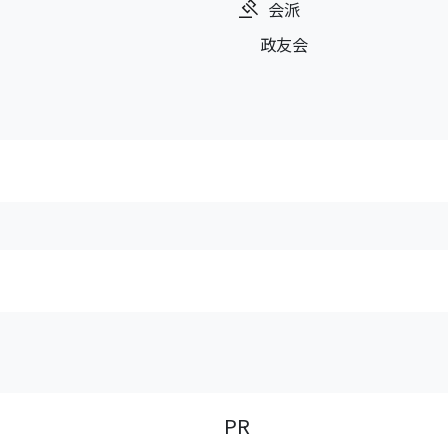
会派
政友会
PR