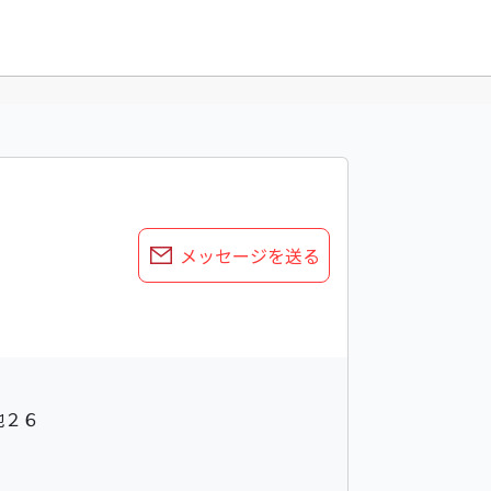
メッセージを送る
地２６