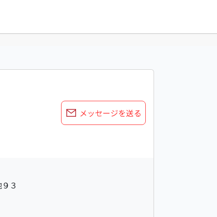
メッセージを送る
地９３