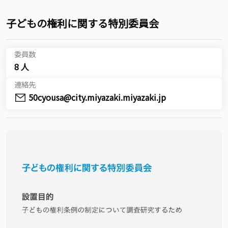
子どもの権利に関する特別委員会
委員数
8 人
連絡先
50cyousa@city.miyazaki.miyazaki.jp