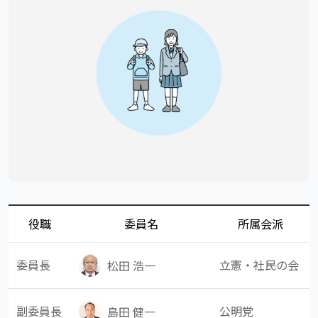
役職
委員名
所属会派
委員長
立憲・社民の会
松田 浩一
副委員長
公明党
島田 健一