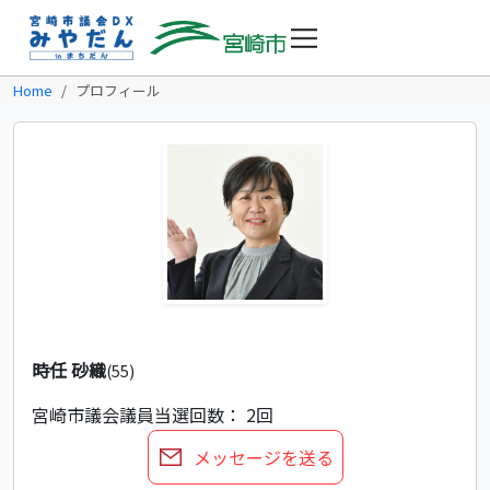
Home
プロフィール
時任 砂織
(55)
宮崎市議会議員
当選回数： 2回
メッセージを送る