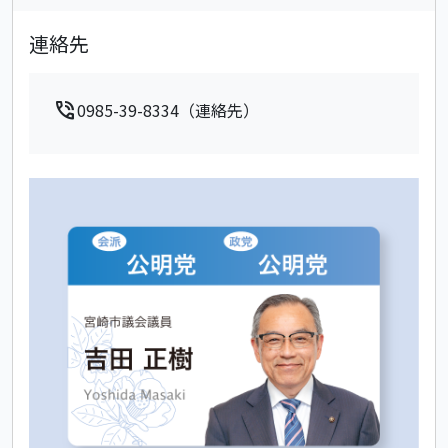
連絡先
phone_in_talk
0985-39-8334（連絡先）