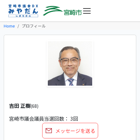
Home
プロフィール
吉田 正樹
(68)
宮崎市議会議員
当選回数： 3回
メッセージを送る