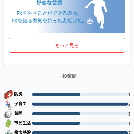
もっと見る
一般質問
防災
1
子育て
2
貧困
1
市民生活
1
都市基盤
2