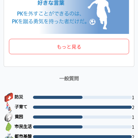
もっと見る
一般質問
防災
1
子育て
2
貧困
1
市民生活
1
都市基盤
2