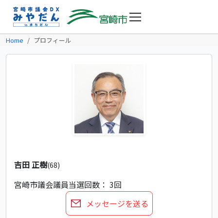
Home
プロフィール
吉田 正樹
(68)
宮崎市議会議員
当選回数： 3回
メッセージを送る