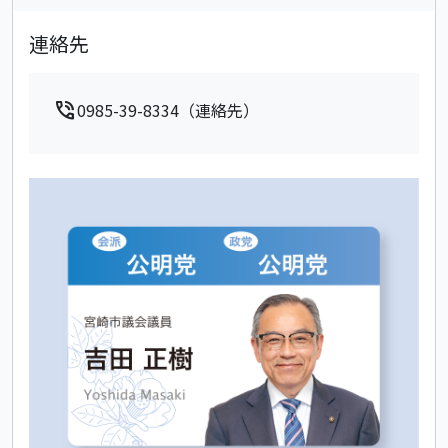
連絡先
phone_in_talk
0985-39-8334（連絡先）