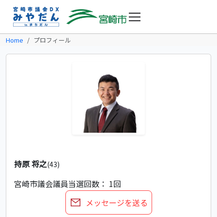
Home
プロフィール
持原 将之
(43)
宮崎市議会議員
当選回数： 1回
メッセージを送る