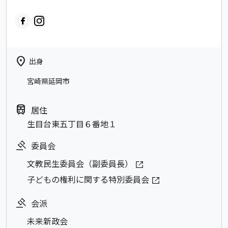
location_on
出身
宮崎県延岡市
train
居住
生目台東五丁目６番地１
委員会
文教民生委員会（副委員長）
子どもの権利に関する特別委員会
会派
未来新政会