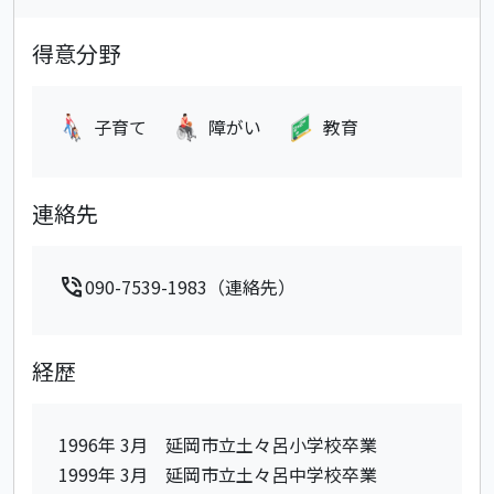
得意分野
子育て
障がい
教育
連絡先
phone_in_talk
090-7539-1983（連絡先）
経歴
1996年 3月 延岡市立土々呂小学校卒業
1999年 3月 延岡市立土々呂中学校卒業