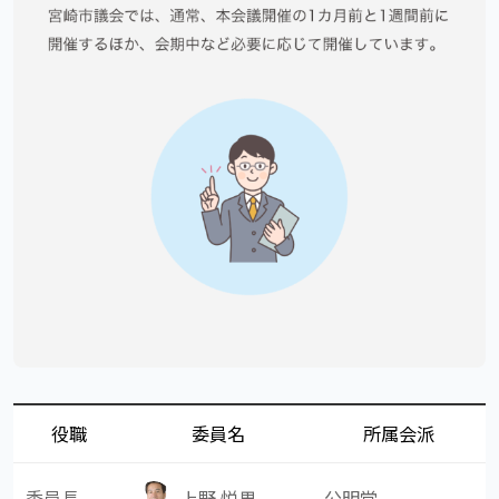
役職
委員名
所属会派
委員長
公明党
上野 悦男